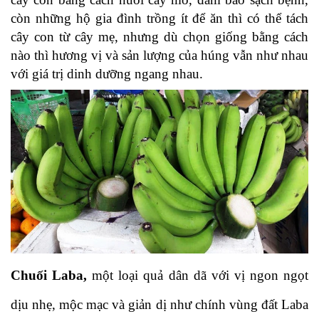
còn những hộ gia đình trồng ít để ăn thì có thể tách 
cây con từ cây mẹ, nhưng dù chọn giống bằng cách 
nào thì hương vị và sản lượng của húng vẫn như nhau 
với giá trị dinh dưỡng ngang nhau.
Chuối Laba,
 một loại quả dân dã với vị ngon ngọt 
dịu nhẹ, mộc mạc và giản dị như chính vùng đất Laba 