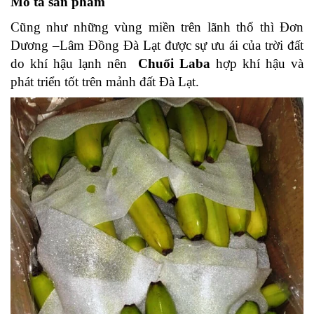
Mô tả sản phẩm
Cũng như những vùng miền trên lãnh thổ thì Đơn 
Dương –Lâm Đồng Đà Lạt được sự ưu ái của trời đất 
do khí hậu lạnh nên  
Chuối Laba
 hợp khí hậu và 
phát triển tốt trên mảnh đất Đà Lạt.