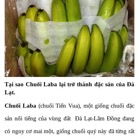
Tại sao 
Chuối Laba
 lại trở thành đặc sản của Đà 
Lạt.
Chuối Laba
 (chuối Tiến Vua), một giống chuối đặc 
sản nổi tiếng của vùng đất  Đà Lạt-Lâm Đồng đang 
có nguy cơ mai một, giống chuối quý này đã từng rất 