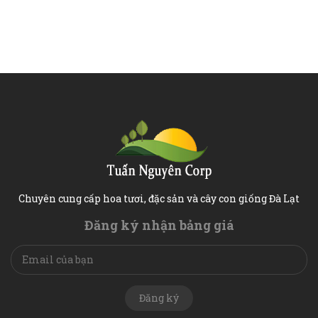
Chuyên cung cấp hoa tươi, đặc sản và cây con giống Đà Lạt
Đăng ký nhận bảng giá
Đăng ký