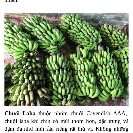
Chuối Laba
 thuộc nhóm chuối Cavendish AAA,  
chuối laba khi chín có mùi thơm hơn, đặc trưng và 
đậm đà như mùi sầu riêng rất thú vị. Không những 