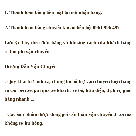
1. Thanh toán bằng tiền mặt tại nơi nhận hàng.
2. Thanh toán bằng chuyển khoản liên hệ: 0961 996 497
Lưu ý: Tùy theo đơn hàng và khoảng cách của khách hàng 
sẽ thu phí vận chuyển.
Hướng Dẫn Vận Chuyển
- Quý khách ở tỉnh xa, chúng tôi hỗ trợ vận chuyển kiện hàng 
ra các bến xe, gửi qua xe khách, xe tải, bưu điện, dịch vụ giao 
hàng nhanh ,...
- Các sản phẩm được đóng gói cẩn thận vận chuyển đi xa mà 
không sợ hư hỏng.