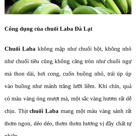
Công dụng của chuối Laba Đà Lạt
Chuối Laba
 không mập như chuối hột, không nhỏ 
như chuối tiêu cũng không căng tròn như chuối ngự 
mà thon dài, hơi cong, cuốn buồng nhỏ, trái úp úp 
vào buồng như mảnh trăng lưỡi liềm. Khi chín, quả 
có màu vàng óng mượt mà, một sắc vàng hươm rất dễ 
chịu. Thịt
chuối Laba
 mang một màu vàng sánh rất 
thơm ngon, dẻo dẻo, thơm thơm hương vị đầy chất tự 
nhiên.