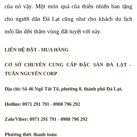
của nó vậy. Một món quà của thiên nhiên ban tặng 
cho người dân Đà Lạt cũng như cho khách du lịch 
mỗi lần đến thăm vùng đất tuyệt vời này.
LIÊN HỆ ĐẶT - MUA HÀNG
CƠ SỞ CHUYÊN CUNG CẤP ĐẶC SẢN ĐÀ LẠT -  
TUẤN NGUYÊN CORP
Địa chỉ: Số 46 Ngô Tất Tố, phường 8, thành phố Đà Lạt.
Hotline: 0971 291 791 - 0908 796 292
Zalo/Viber: 0971 291 791 - 0908 796 292
Phương thức thanh toán: