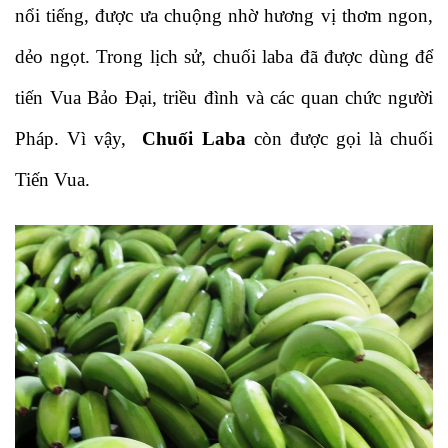
nổi tiếng, được ưa chuộng nhờ hương vị thơm ngon, 
dẻo ngọt. Trong lịch sử, chuối laba đã được dùng để 
tiến Vua Bảo Đại, triều đình và các quan chức người 
Pháp. Vì vậy,  
Chuối Laba
 còn được gọi là chuối 
Tiến Vua.