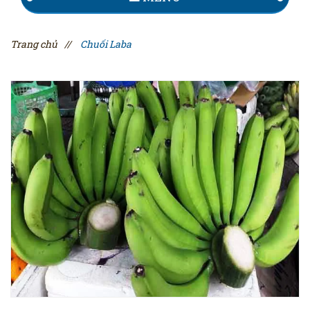
Trang chủ
//
Chuối Laba