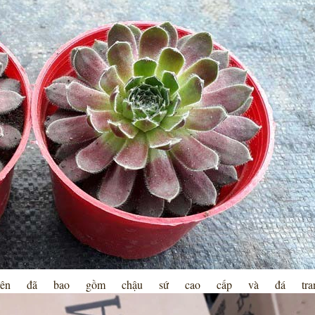
ên đã bao gồm chậu sứ cao cấp và đá trang