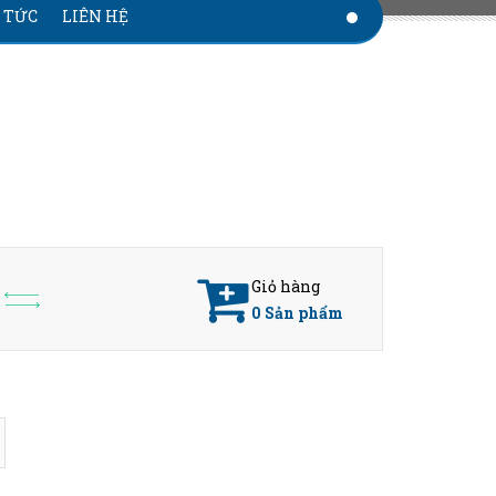
 TỨC
LIÊN HỆ
Giỏ hàng
0
Sản phẩm