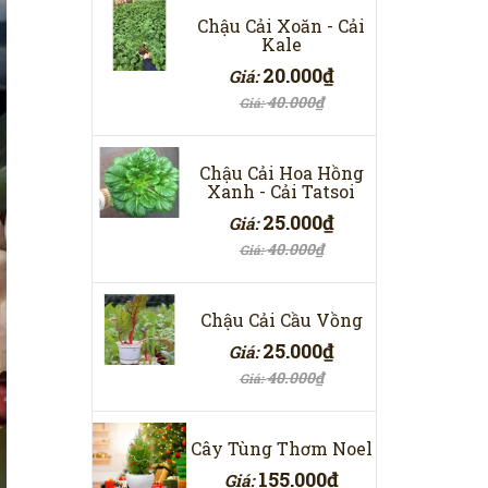
Chậu Cải Xoăn - Cải
Kale
20.000₫
Giá:
40.000₫
Giá:
Chậu Cải Hoa Hồng
Xanh - Cải Tatsoi
25.000₫
Giá:
40.000₫
Giá:
Chậu Cải Cầu Vồng
25.000₫
Giá:
40.000₫
Giá:
Cây Tùng Thơm Noel
155.000₫
Giá: