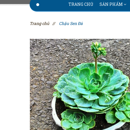
TRANG CHỦ
SẢN PHẨM
Trang chủ
//
Chậu Sen Đá