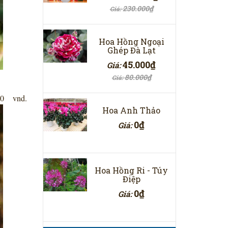
230.000₫
Giá:
Hoa Hồng Ngoại
Ghép Đà Lạt
45.000₫
Giá:
80.000₫
Giá:
0 vnd.
Hoa Anh Thảo
0₫
Giá:
Hoa Hồng Ri - Túy
Điệp
0₫
Giá: