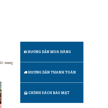
HƯỚNG DẪN MUA HÀNG
. Nó mang
HƯỚNG DẪN THANH TOÁN
CHÍNH SÁCH BẢO MẬT