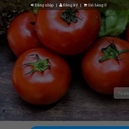
Đăng nhập
|
Đăng ký
|
Giỏ hàng 0