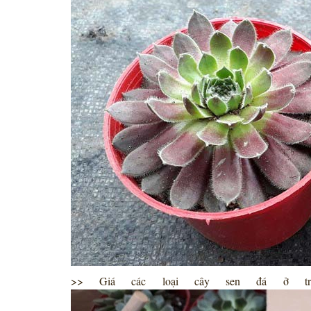
>> Giá các loại cây sen đá ở tr