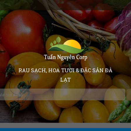
RAU SẠCH, HOA TƯƠI & ĐẶC SẢN ĐÀ
LẠT