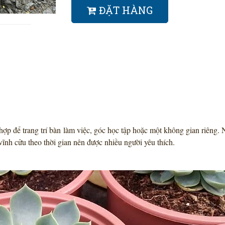
ĐẶT HÀNG
 hợp để trang trí bàn làm việc, góc học tập hoặc một không gian riêng
 vĩnh cửu theo thời gian nên được nhiều người yêu thích.