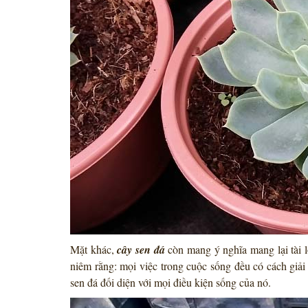
Mặt khác,
cây sen đá
còn mang ý nghĩa mang lại tài l
niêm rằng: mọi việc trong cuộc sống đều có cách giải
sen đá đối diện với mọi điều kiện sống của nó.