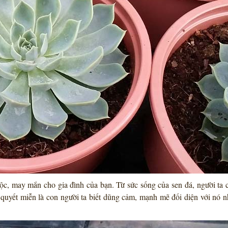
ộc, may mắn cho gia đình của bạn. Từ sức sống của sen đá, người ta 
 quyết miễn là con người ta biết dũng cảm, mạnh mẽ đối diện với nó 