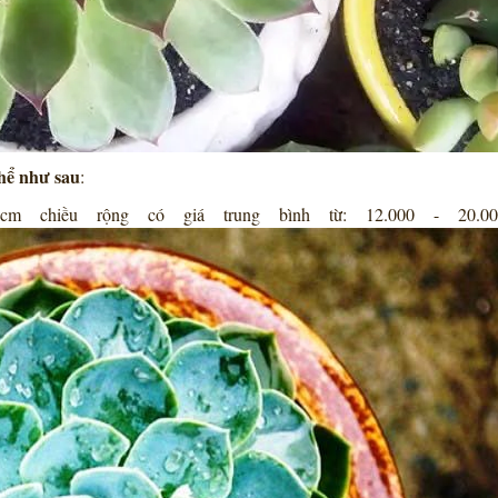
thể như sau
:
m chiều rộng có giá trung bình từ: 12.000 - 20.00