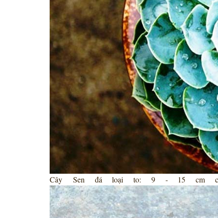
Cây Sen đá loại to: 9 - 15 cm chi