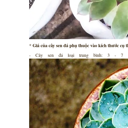
Giá của cây sen đá phụ thuộc vào kích thước cụ 
*
- Cây sen đá loại trung bình: 3 - 7 c