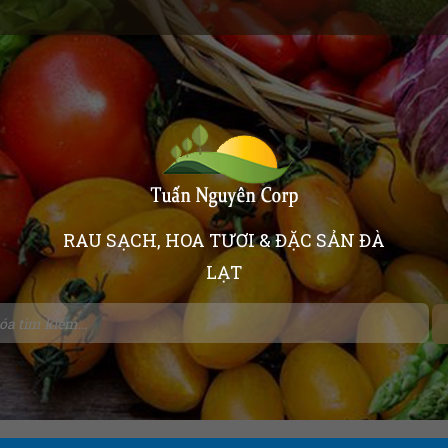
RAU SẠCH, HOA TƯƠI & ĐẶC SẢN ĐÀ
LẠT