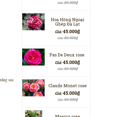
80.000₫
Giá:
Hoa Hồng Ngoại
Ghép Đà Lạt
45.000₫
Giá:
80.000₫
Giá:
Pas De Deux rose
45.000₫
Giá:
60.000₫
Giá:
rắng sọc
Claude Monet rose
45.000₫
Giá:
60.000₫
Giá:
Masora rose