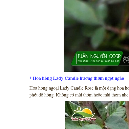
* Hoa hồng Lady Candle hương thơm ngọt ngào
Hoa hồng ngoại Lady Candle Rose là một dạng hoa hồn
phớt đỏ hồng. Không có mùi thơm hoặc mùi thơm nhẹ