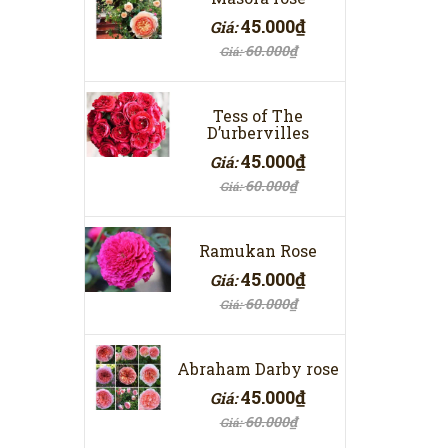
45.000₫
Giá:
60.000₫
Giá:
Tess of The
D’urbervilles
45.000₫
Giá:
60.000₫
Giá:
Ramukan Rose
45.000₫
Giá:
60.000₫
Giá:
Abraham Darby rose
45.000₫
Giá:
60.000₫
Giá: