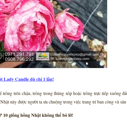
t Lady Candle dù chỉ 1 lần!
 trồng trên chậu, trồng trong thùng xốp hoặc trồng trực tiếp xuống đ
 Nhật này được người ta ưa chuộng trong việc trang trí ban công và sân
 10 giống hồng Nhật không thể bỏ lỡ!