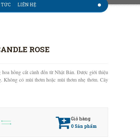
 TỨC
LIÊN HỆ
CANDLE ROSE
hoa hồng cắt cành đến từ Nhật Bản. Được giới thiệu
g. Không có mùi thơm hoặc mùi thơm nhẹ thơm. Cây
Giỏ hàng
0
Sản phẩm