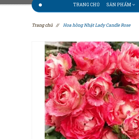
TRANG CHỦ
SẢN PHẨM
Trang chủ
//
Hoa hồng Nhật Lady Candle Rose