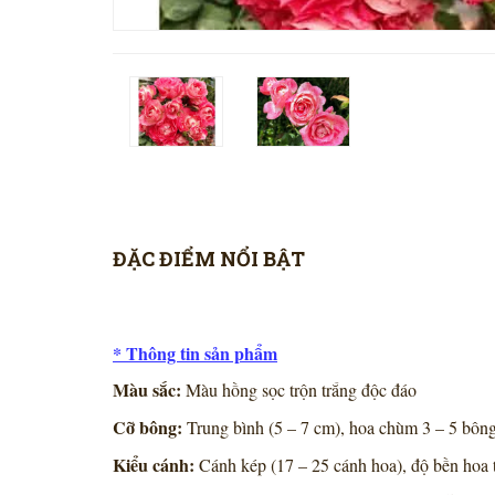
ĐẶC ĐIỂM NỔI BẬT
* Thông tin sản phẩm
Màu sắc:
Màu hồng sọc trộn trắng độc đáo
Cỡ bông:
Trung bình (5 – 7 cm), hoa chùm 3 – 5 bôn
Kiểu cánh:
Cánh kép (17 – 25 cánh hoa), độ bền hoa t