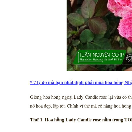
*
7 lý do mà bạn nhất định phải mua hoa hồng Nhậ
Giống hoa hồng ngoại Lady Candle rose lại vừa có thể
nở hoa đẹp, lặp tốt. Chính vì thế mà cô nàng hoa hồng
Thứ 1. Hoa hồng Lady Candle rose nằm trong TOP