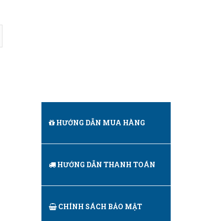
HƯỚNG DẪN MUA HÀNG
HƯỚNG DẪN THANH TOÁN
CHÍNH SÁCH BẢO MẬT