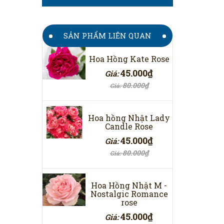
SẢN PHẨM LIÊN QUAN
Hoa Hồng Kate Rose
45.000₫
Giá:
80.000₫
Giá:
Hoa hồng Nhật Lady
Candle Rose
45.000₫
Giá:
80.000₫
Giá:
Hoa Hồng Nhật M -
Nostalgic Romance
rose
45.000₫
Giá: