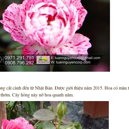
g cắt cành đến từ Nhật Bản. Được giới thiệu năm 2015. Hoa có màu t
 thơm. Cây hồng này nở hoa quanh năm.