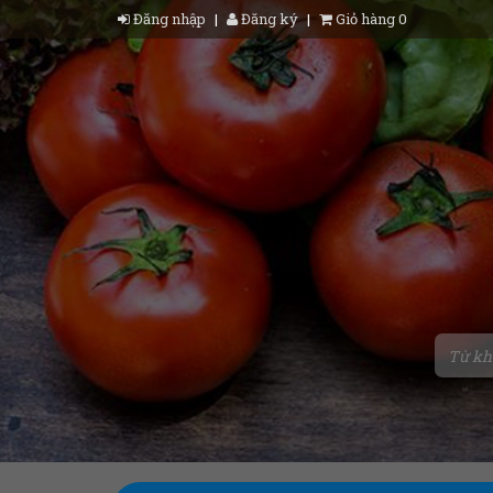
Đăng nhập
|
Đăng ký
|
Giỏ hàng 0