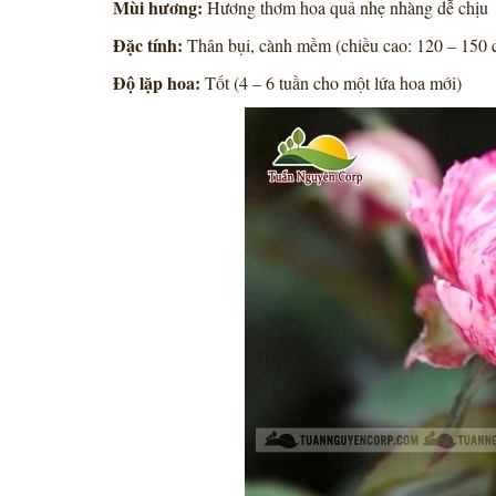
Mùi hương:
Hương thơm hoa quả nhẹ nhàng dễ chịu
Đặc tính:
Thân bụi, cành mềm (chiều cao: 120 – 150 
Độ lặp hoa:
Tốt (4 – 6 tuần cho một lứa hoa mới)