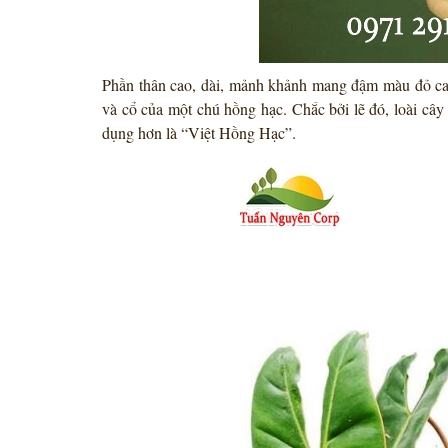
Phần thân cao, dài, mảnh khảnh mang đậm màu đỏ ca
và cổ của một chú hồng hạc. Chắc bởi lẽ đó, loài cây
dụng hơn là “Việt Hồng Hạc”.