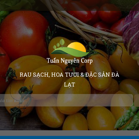
RAU SẠCH, HOA TƯƠI & ĐẶC SẢN ĐÀ
LẠT