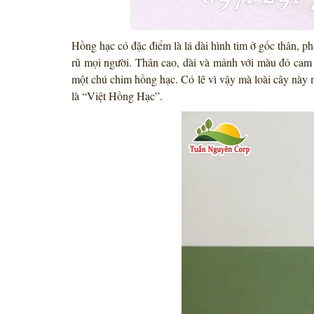
Hồng hạc có đặc điểm là lá dài hình tim ở gốc thân, p
rũ mọi người. Thân cao, dài và mảnh với màu đỏ cam 
một chú chim hồng hạc. Có lẽ vì vậy mà loài cây này 
là “Việt Hồng Hạc”.