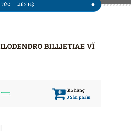
 TỨC
LIÊN HỆ
ILODENDRO BILLIETIAE VĨ
Giỏ hàng
0
Sản phẩm