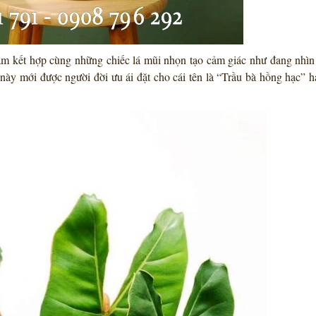
m kết hợp cùng những chiếc lá mũi nhọn tạo cảm giác như đang nhìn
 này mới được người đời ưu ái đặt cho cái tên là “Trầu bà hồng hạc” 