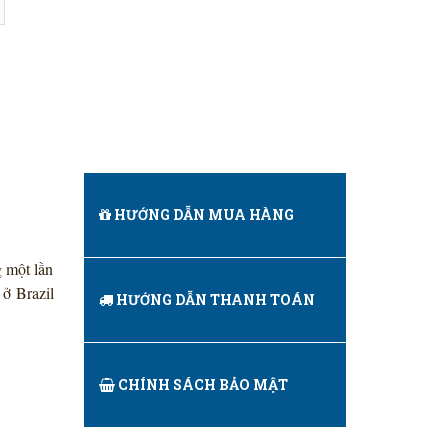
HƯỚNG DẪN MUA HÀNG
g một lần
 ở Brazil
HƯỚNG DẪN THANH TOÁN
CHÍNH SÁCH BẢO MẬT