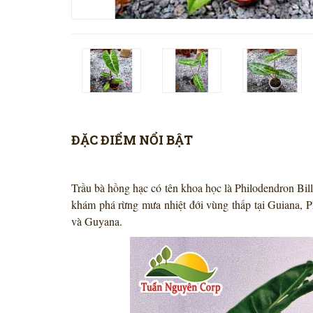
ĐẶC ĐIỂM NỔI BẬT
Trầu bà hồng hạc có tên khoa học là Philodendron Billie
khám phá rừng mưa nhiệt đới vùng thấp tại Guiana, Pha
và Guyana.