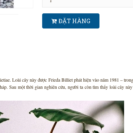
ĐẶT HÀNG
tiae. Loài cây này được Frieda Billiet phát hiện vào năm 1981 – tron
́p. Sau một thời gian nghiên cứu, người ta còn tìm thấy loài cây này