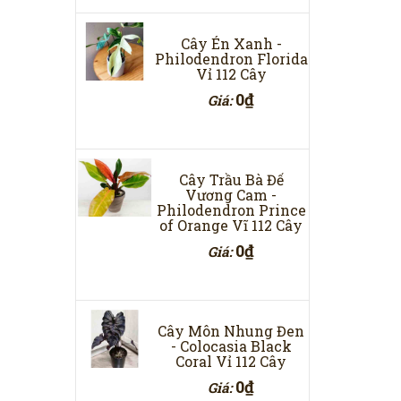
Cây Én Xanh -
Philodendron Florida
Vỉ 112 Cây
0₫
Giá:
Cây Trầu Bà Đế
Vương Cam -
Philodendron Prince
of Orange Vĩ 112 Cây
0₫
Giá:
Cây Môn Nhung Đen
- Colocasia Black
Coral Vỉ 112 Cây
0₫
Giá: