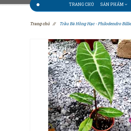
TRANG CHỦ
SẢN PHẨM
Trang chủ
//
Trầu Bà Hồng Hạc - Philodendro Billie