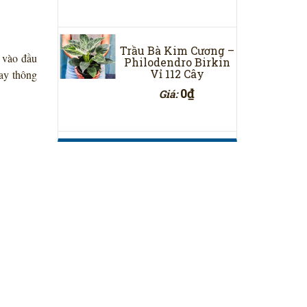
Trầu Bà Kim Cương –
 vào đầu
Philodendro Birkin
Vỉ 112 Cây
hay thông
0₫
Giá: