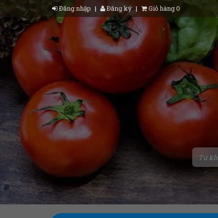
Đăng nhập
|
Đăng ký
|
Giỏ hàng 0