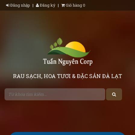
Đăng nhập
|
Đăng ký
|
Giỏ hàng 0
RAU SẠCH, HOA TƯƠI & ĐẶC SẢN ĐÀ LẠT