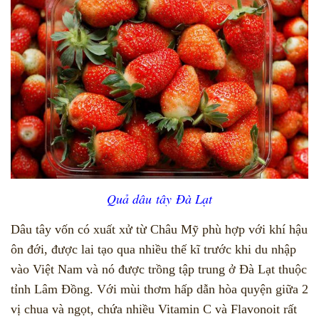
Quả dâu tây Đà Lạt
Dâu tây vốn có xuất xử từ Châu Mỹ phù hợp với khí hậu
ôn đới, được lai tạo qua nhiều thế kĩ trước khi du nhập
vào Việt Nam và nó được trồng tập trung ở Đà Lạt thuộc
tỉnh Lâm Đồng. Với mùi thơm hấp dẫn hòa quyện giữa 2
vị chua và ngọt, chứa nhiều Vitamin C và Flavonoit rất