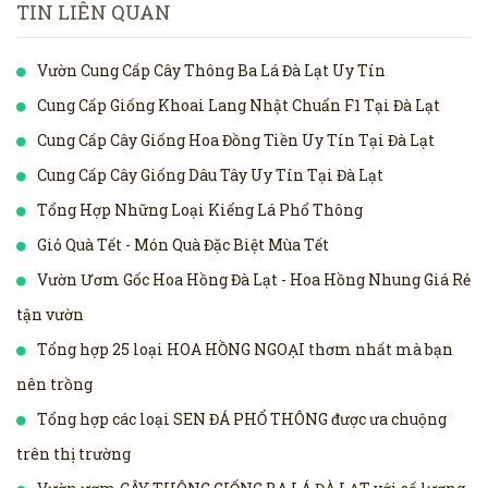
TIN LIÊN QUAN
Vườn Cung Cấp Cây Thông Ba Lá Đà Lạt Uy Tín
Cung Cấp Giống Khoai Lang Nhật Chuẩn F1 Tại Đà Lạt
Cung Cấp Cây Giống Hoa Đồng Tiền Uy Tín Tại Đà Lạt
Cung Cấp Cây Giống Dâu Tây Uy Tín Tại Đà Lạt
Tổng Hợp Những Loại Kiểng Lá Phổ Thông
Giỏ Quà Tết - Món Quà Đặc Biệt Mùa Tết
Vườn Ươm Gốc Hoa Hồng Đà Lạt - Hoa Hồng Nhung Giá Rẻ
tận vườn
Tổng hợp 25 loại HOA HỒNG NGOẠI thơm nhất mà bạn
nên trồng
Tổng hợp các loại SEN ĐÁ PHỔ THÔNG được ưa chuộng
trên thị trường