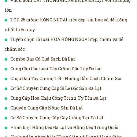
Vườn ươm CÂY THÔNG GIỐNG BA LÁ ĐÀ LẠT với số lượng
lớn
TOP 25 giống HỒNG NGOẠI siêu đẹp, sai hoa và dễ trồng
nhất hiện nay
Tuyển chọn 15 loài HOA HỒNG NGOẠI đẹp, thơm và dễ
chăm sóc
Combo Rau Củ Quả Sạch Đà Lạt
Cung Cấp Các Loại Cây Giống Dâu Tây Đà Lạt
Chậu Dâu Tây Chưng Tết - Hướng Dẫn Cách Chăm Sóc
Cơ Sở Chuyên Cung Cấp Sỉ Lẻ Đặc Sản Đà Lạt
Cung Cấp Hoa Chậu Công Trình Uy Tín Đà Lạt
Chuyên Cung Cấp Nông Sản Đà Lạt
Cơ Sở Chuyên Cung Cấp Cây Giống Tại Đà Lạt
Phân biệt Hồng Dẻo Đà Lạt và Hồng Dẻo Trung Quốc