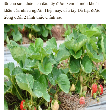
tốt cho sức khỏe nên dâu tây được xem là món khoái
khẩu của nhiều người. Hiện nay, dâu tây Đà Lạt được
trồng dưới 2 hình thức chính sau: