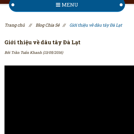
MENU
Trang chủ
//
Blog Chia Sẻ
//
Giới thiệu về dâu tây Đà Lạt
Giới thiệu về dâu tây Đà Lạt
Bởi Trần Tuấn Khanh
(13/05/2016)