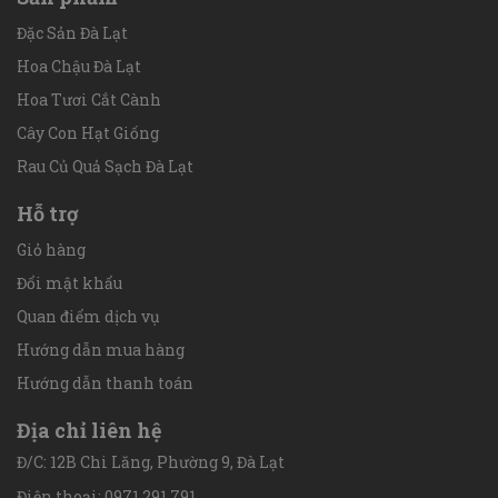
Đặc Sản Đà Lạt
Hoa Chậu Đà Lạt
Hoa Tươi Cắt Cành
Cây Con Hạt Giống
Rau Củ Quả Sạch Đà Lạt
Hỗ trợ
Giỏ hàng
Đổi mật khẩu
Quan điểm dịch vụ
Hướng dẫn mua hàng
Hướng dẫn thanh toán
Địa chỉ liên hệ
Đ/C: 12B Chi Lăng, Phường 9, Đà Lạt
Điện thoại: 0971 291 791