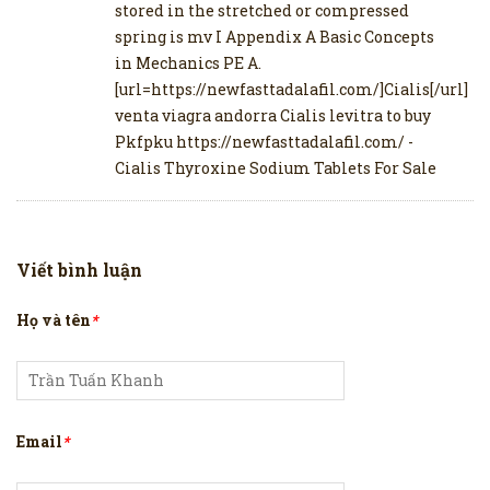
stored in the stretched or compressed
spring is mv I Appendix A Basic Concepts
in Mechanics PE A.
[url=https://newfasttadalafil.com/]Cialis[/url]
venta viagra andorra Cialis levitra to buy
Pkfpku https://newfasttadalafil.com/ -
Cialis Thyroxine Sodium Tablets For Sale
Viết bình luận
Họ và tên
*
Email
*